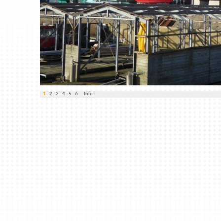
1
2
3
4
5
6
Info